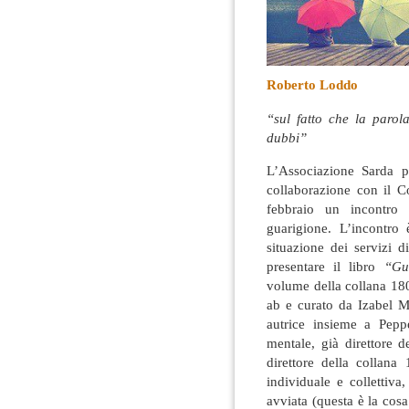
Roberto Loddo
“sul fatto che la parol
dubbi”
L’Associazione Sarda pe
collaborazione con il 
febbraio un incontro 
guarigione. L’incontro 
situazione dei servizi d
presentare il libro
“Gu
volume della collana 180
ab e curato da Izabel M
autrice insieme a Pep
mentale, già direttore d
direttore della collana
individuale e collettiva
avviata (questa è la cos