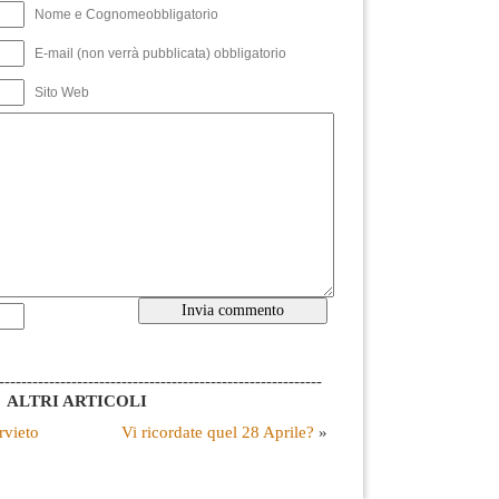
Nome e Cognomeobbligatorio
E-mail (non verrà pubblicata) obbligatorio
Sito Web
----------------------------------------------------------
ALTRI ARTICOLI
rvieto
Vi ricordate quel 28 Aprile?
»