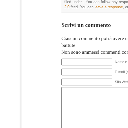
filed under . You can follow any resp
2.0
feed. You can
leave a response
, o
Scrivi un commento
Ciascun commento potrà avere u
battute.
Non sono ammessi commenti con
Nome e 
E-mail (
Sito We