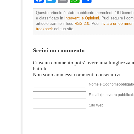
Questo articolo è stato pubblicato mercoledì, 16 Dicemb
e classificato in
Interventi e Opinioni
. Puoi seguire i co
articolo tramite il feed
RSS 2.0
. Puoi
inviare un commen
trackback
dal tuo sito.
Scrivi un commento
Ciascun commento potrà avere una lunghezza 
battute.
Non sono ammessi commenti consecutivi.
Nome e Cognomeobbligato
E-mail (non verrà pubblicata
Sito Web