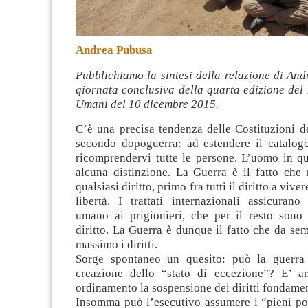
Andrea Pubusa
Pubblichiamo la sintesi della relazione di An
giornata conclusiva della quarta edizione del 
Umani del 10 dicembre 2015.
C’è una precisa tendenza delle Costituzioni d
secondo dopoguerra: ad estendere il catalogo 
ricomprendervi tutte le persone. L’uomo in qu
alcuna distinzione. La Guerra è il fatto che
qualsiasi diritto, primo fra tutti il diritto a vivere
libertà. I trattati internazionali assicurano
umano ai prigionieri, che per il resto sono 
diritto. La Guerra è dunque il fatto che da sem
massimo i diritti.
Sorge spontaneo un quesito: può la guerra 
creazione dello “stato di eccezione”? E’ a
ordinamento la sospensione dei diritti fondame
Insomma può l’esecutivo assumere i “pieni pot