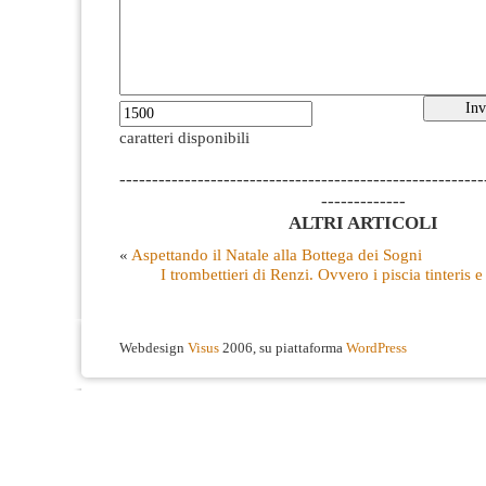
caratteri disponibili
--------------------------------------------------------
-------------
ALTRI ARTICOLI
«
Aspettando il Natale alla Bottega dei Sogni
I trombettieri di Renzi. Ovvero i piscia tinteris e
Webdesign
Visus
2006, su piattaforma
WordPress