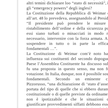
altri temini dichiarare loo “stato di necessità”, 
gli “emergency powers” degli inglesi?
La Costituzione della Repubblica di Weimar d
all’art. 48 lo prevedeva, assegnandolo al Presid
“Il presidente può prendere le misure 
ristabilimento dell’ordine e della sicurezza 
essi siano turbati o minacciati in modo ri
necessario, intervenire con la forza armata. 
sospendere in tutto o in parte la efficac
fondamentali …”.
La Costituzione di Weimar com’è noto ha
influenza sui costituenti del secondo dopogue
Paese l’Assemblea Costituente ha discusso sul
fu una proposta in questo senso, ma non f
votazione. In Italia, dunque, non è possibile sos
fondamentali. Secondo un eminente costi
Pizzorusso, “una dichiarazione di ‘stato d’ass
portata del tipo di quelle che si ebbero dura
costituzionale o di quelle previste da ordinamen
non è ipotizzabile e che le situazioni 
giustificare provvedimenti siffatti debbono ess