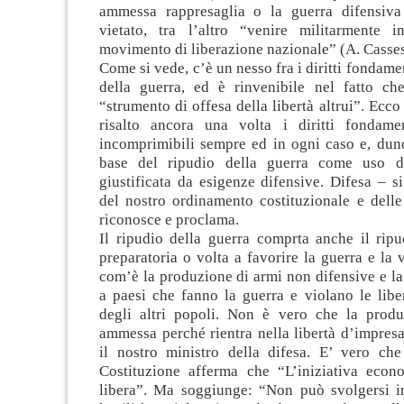
ammessa rappresaglia o la guerra difensiva
vietato, tra l’altro “venire militarmente 
movimento di liberazione nazionale” (A. Casse
Come si vede, c’è un nesso fra i diritti fondamen
della guerra, ed è rinvenibile nel fatto c
“strumento di offesa della libertà altrui”. Ecc
risalto ancora una volta i diritti fondame
incomprimibili sempre ed in ogni caso e, dunq
base del ripudio della guerra come uso d
giustificata da esigenze difensive. Difesa – s
del nostro ordinamento costituzionale e delle
riconosce e proclama.
Il ripudio della guerra comprta anche il ripud
preparatoria o volta a favorire la guerra e la 
com’è la produzione di armi non difensive e la
a paesi che fanno la guerra e violano le libe
degli altri popoli. Non è vero che la prod
ammessa perché rientra nella libertà d’impres
il nostro ministro della difesa. E’ vero che 
Costituzione afferma che “L’iniziativa econ
libera”. Ma soggiunge: “Non può svolgersi i