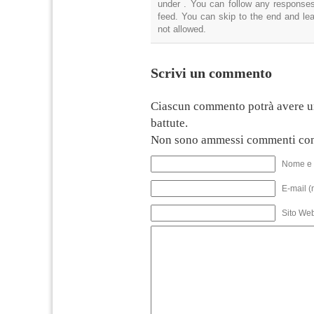
under . You can follow any responses
feed. You can skip to the end and lea
not allowed.
Scrivi un commento
Ciascun commento potrà avere u
battute.
Non sono ammessi commenti con
Nome e 
E-mail (
Sito We