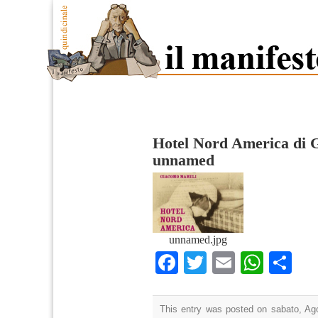
Hotel Nord America di
unnamed
unnamed.jpg
Facebook
Twitter
Email
What
Co
This entry was posted on sabato, Ago