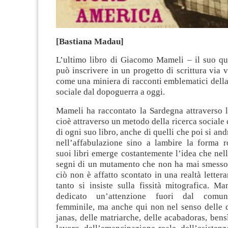
[Bastiana Madau]
L’ultimo libro di Giacomo Mameli – il suo qu
può inscrivere in un progetto di scrittura via v
come una miniera di racconti emblematici dell
sociale dal dopoguerra a oggi.
Mameli ha raccontato la Sardegna attraverso le
cioè attraverso un metodo della ricerca sociale 
di ogni suo libro, anche di quelli che poi si an
nell’affabulazione sino a lambire la forma 
suoi libri emerge costantemente l’idea che nell’
segni di un mutamento che non ha mai smesso 
ciò non è affatto scontato in una realtà letter
tanto si insiste sulla fissità mitografica. M
dedicato un’attenzione fuori dal comune
femminile, ma anche qui non nel senso delle d
janas, delle matriarche, delle acabadoras, ben