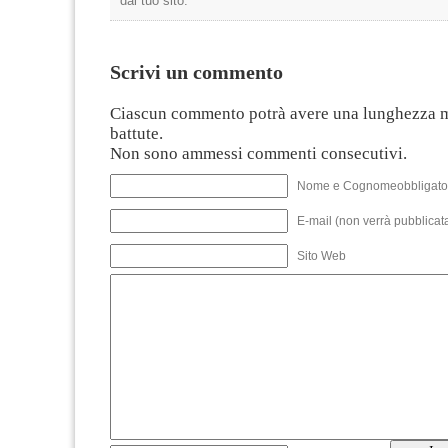
dal tuo sito.
Scrivi un commento
Ciascun commento potrà avere una lunghezza 
battute.
Non sono ammessi commenti consecutivi.
Nome e Cognomeobbligato
E-mail (non verrà pubblicata
Sito Web