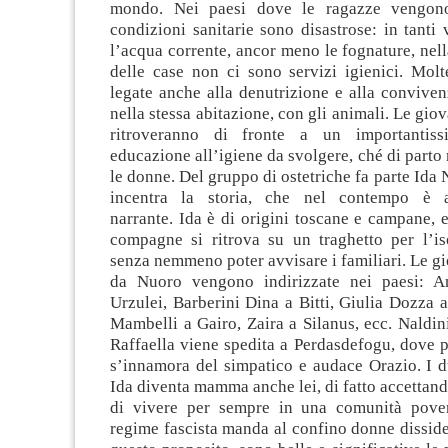
mondo. Nei paesi dove le ragazze vengono
condizioni sanitarie sono disastrose: in tanti 
l’acqua corrente, ancor meno le fognature, nel
delle case non ci sono servizi igienici. Molt
legate anche alla denutrizione e alla convivenz
nella stessa abitazione, con gli animali. Le giov
ritroveranno di fronte a un importantis
educazione all’igiene da svolgere, ché di part
le donne. Del gruppo di ostetriche fa parte Ida N
incentra la storia, che nel contempo è 
narrante. Ida è di origini toscane e campane, 
compagne si ritrova su un traghetto per l’is
senza nemmeno poter avvisare i familiari. Le gi
da Nuoro vengono indirizzate nei paesi: A
Urzulei, Barberini Dina a Bitti, Giulia Dozza a
Mambelli a Gairo, Zaira a Silanus, ecc. Naldi
Raffaella viene spedita a Perdasdefogu, dove 
s’innamora del simpatico e audace Orazio. I d
Ida diventa mamma anche lei, di fatto accettan
di vivere per sempre in una comunità pover
regime fascista manda al confino donne disside