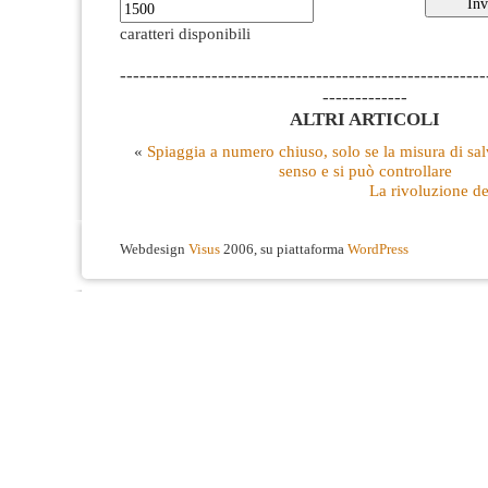
caratteri disponibili
--------------------------------------------------------
-------------
ALTRI ARTICOLI
«
Spiaggia a numero chiuso, solo se la misura di sa
senso e si può controllare
La rivoluzione de
Webdesign
Visus
2006, su piattaforma
WordPress