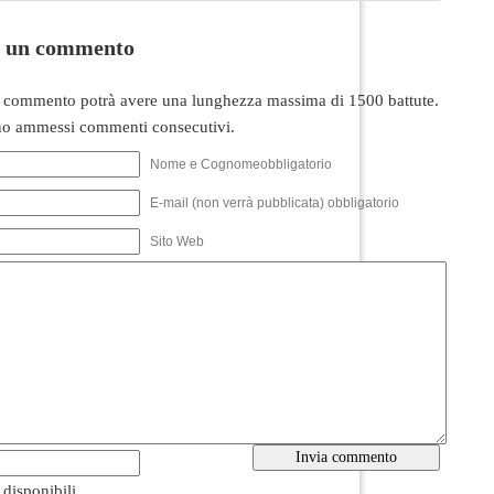
i un commento
 commento potrà avere una lunghezza massima di 1500 battute.
o ammessi commenti consecutivi.
Nome e Cognomeobbligatorio
E-mail (non verrà pubblicata) obbligatorio
Sito Web
i disponibili