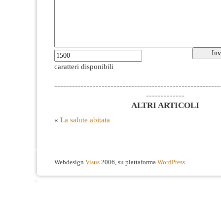
caratteri disponibili
--------------------------------------------------------
-------------
ALTRI ARTICOLI
«
La salute abitata
Webdesign
Visus
2006, su piattaforma
WordPress