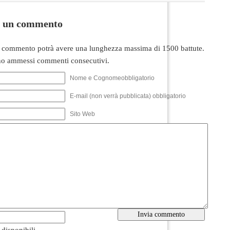
i un commento
 commento potrà avere una lunghezza massima di 1500 battute.
o ammessi commenti consecutivi.
Nome e Cognomeobbligatorio
E-mail (non verrà pubblicata) obbligatorio
Sito Web
i disponibili