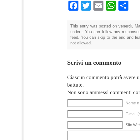
Facebook
Twitter
Email
What
Co
This entry was posted on venerdì, Mar
under . You can follow any responses
feed. You can skip to the end and lea
not allowed.
Scrivi un commento
Ciascun commento potrà avere u
battute.
Non sono ammessi commenti con
Nome e 
E-mail (
Sito We