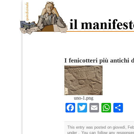
I fenicotteri più antichi
uno-1.png
Facebook
Twitter
Email
What
Co
This entry was posted on giovedì, Febb
under . You can follow any responses