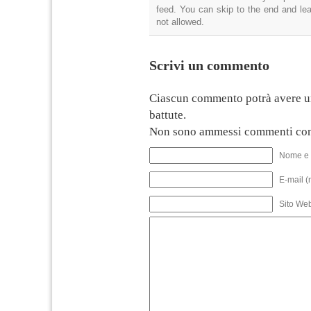
feed. You can skip to the end and lea
not allowed.
Scrivi un commento
Ciascun commento potrà avere u
battute.
Non sono ammessi commenti con
Nome e 
E-mail (
Sito We