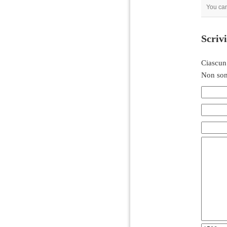
You can
Scriv
Ciascun
Non son