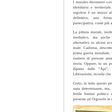
I murales divennero cos
identitaria e territoria
orgolese è un mezzo al 
definitiva, una form
partecipativa, come più a
La pittura murale, inol
mediatico, ma anche 
alternativo su alcuni av
male. Cadorna, descritt
prima guerra mondiale, 
numero di persone amma
storia. Oppure, in un pe
dipinto dalle “Api”,
Liberazione, ricorda che
Certo, in tutto questo p
stata determinante, ma,
fertile humus politico 
presente ad Orgosolo in 