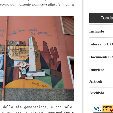
avorito dal momento politico–culturale in cui si
Fondaz
Inchieste
Interventi E O
Documenti E M
Rubriche
Articoli
Archivio
 della mia generazione, e non solo, 
to educazione civica, apprendimento 