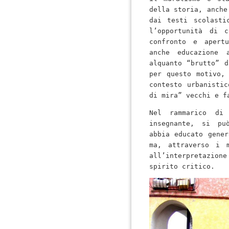
della storia, anche
dai testi scolasti
l’opportunità di c
confronto e apertu
anche educazione 
alquanto “brutto” d
per questo motivo, 
contesto urbanistic
di mira” vecchi e f
Nel rammarico di
insegnante, si può
abbia educato gener
ma, attraverso i m
all’interpretazion
spirito critico.