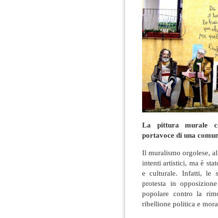
La pittura murale
portavoce di una comun
Il muralismo orgolese, al
intenti artistici, ma è s
e culturale. Infatti, l
protesta in opposizione
popolare contro la rimo
ribellione politica e mora