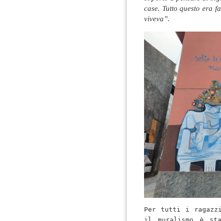
case. Tutto questo era f
viveva”.
Per tutti i ragazzi
il muralismo è sta