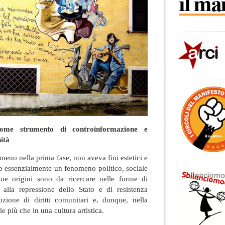
 come
strumento di controinformazione
e
ità
meno nella prima fase, non aveva fini estetici e
tato essenzialmente un fenomeno politico, sociale
e sue origini sono da ricercare nelle forme di
 alla repressione dello Stato e di resistenza
zione di diritti comunitari e, dunque, nella
le più che in una cultura artistica.