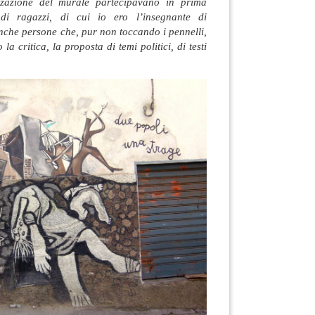
izzazione del murale partecipavano in prima
i ragazzi, di cui io ero l’insegnante di
anche persone che, pur non toccando i pennelli,
a critica, la proposta di temi politici, di testi