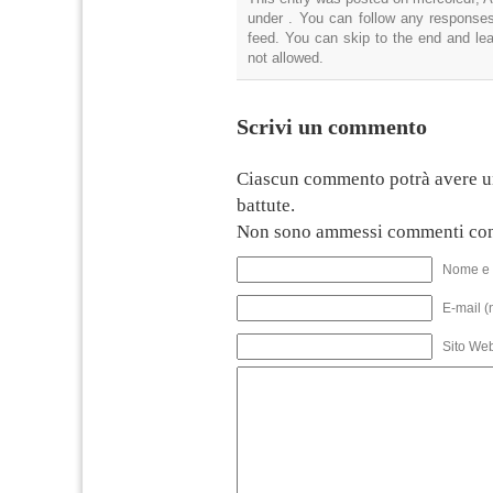
under . You can follow any responses
feed. You can skip to the end and lea
not allowed.
Scrivi un commento
Ciascun commento potrà avere u
battute.
Non sono ammessi commenti con
Nome e 
E-mail (
Sito We