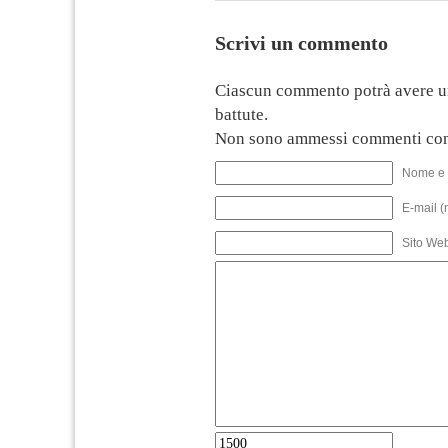
Scrivi un commento
Ciascun commento potrà avere u
battute.
Non sono ammessi commenti con
Nome e 
E-mail (
Sito We