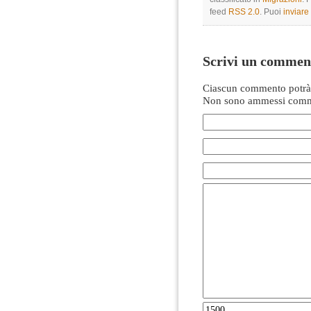
feed
RSS 2.0
. Puoi
inviar
Scrivi un commen
Ciascun commento potrà 
Non sono ammessi comme