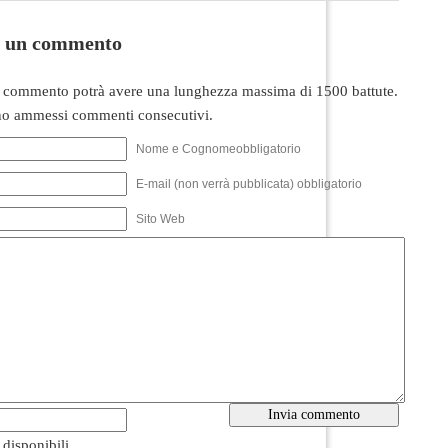
i un commento
 commento potrà avere una lunghezza massima di 1500 battute.
o ammessi commenti consecutivi.
Nome e Cognomeobbligatorio
E-mail (non verrà pubblicata) obbligatorio
Sito Web
i disponibili