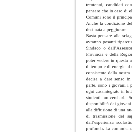
trentenni, candidati co
pensare che in caso di e
Comuni sono il principal
Anche la condizione del
destinata a peggiorare.
Basta pensare alle sciag
avranno pesanti ripercus
Sindaco o dall’Assesso
Provincia e della Regio
poter vedere in questo 
di tempo e di energie al 
consistente della nostra
decisa a dare senso in 
parte, sono i giovani i 
ogni cassintegrato in lott
studenti universitari.
disponibilità dei giovan
alla diffusione di una nuo
di trasmissione del sap
dall’esperienza scolast
profonda. La comunicazio