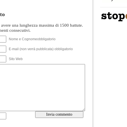
to
avere una lunghezza massima di 1500 battute.
nti consecutivi.
Nome e Cognomeobbligatorio
E-mail (non verrà pubblicata) obbligatorio
Sito Web