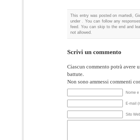
This entry was posted on martedì, Giu
under . You can follow any responses
feed. You can skip to the end and lea
not allowed.
Scrivi un commento
Ciascun commento potrà avere u
battute.
Non sono ammessi commenti con
Nome e 
E-mail (
Sito We