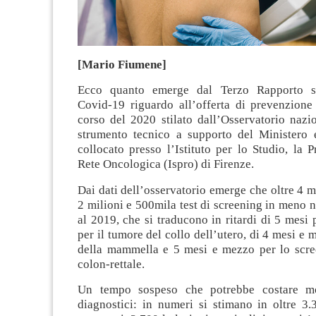
[Mario Fiumene]
Ecco quanto emerge dal Terzo Rapporto su
Covid-19 riguardo all’offerta di prevenzione
corso del 2020 stilato dall’Osservatorio nazi
strumento tecnico a supporto del Ministero 
collocato presso l’Istituto per lo Studio, la 
Rete Oncologica (Ispro) di Firenze.
Dai dati dell’osservatorio emerge che oltre 4 mi
2 milioni e 500mila test di screening in meno n
al 2019, che si traducono in ritardi di 5 mesi 
per il tumore del collo dell’utero, di 4 mesi e 
della mammella e 5 mesi e mezzo per lo scree
colon-rettale.
Un tempo sospeso che potrebbe costare mo
diagnostici: in numeri si stimano in oltre 3.