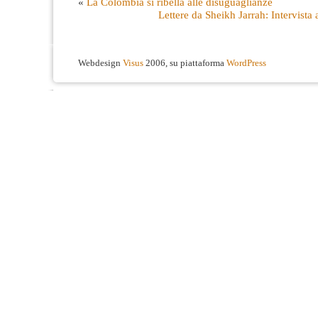
«
La Colombia si ribella alle disuguaglianze
Lettere da Sheikh Jarrah: Intervista
Webdesign
Visus
2006, su piattaforma
WordPress