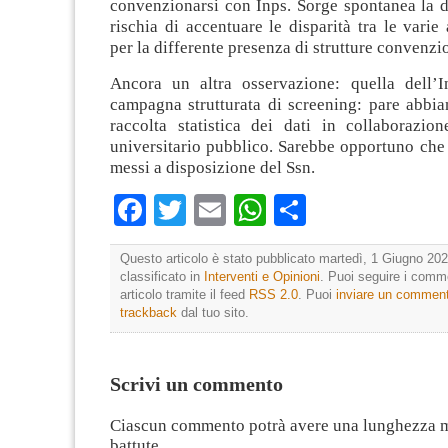
convenzionarsi con Inps. Sorge spontanea la 
rischia di accentuare le disparità tra le varie a
per la differente presenza di strutture convenzi
Ancora un altra osservazione: quella dell’
campagna strutturata di screening: pare abbia
raccolta statistica dei dati in collaborazi
universitario pubblico. Sarebbe opportuno che 
messi a disposizione del Ssn.
Facebook
Twitter
Email
WhatsApp
Condividi
Questo articolo è stato pubblicato martedì, 1 Giugno 202
classificato in
Interventi e Opinioni
. Puoi seguire i comm
articolo tramite il feed
RSS 2.0
. Puoi
inviare un commen
trackback
dal tuo sito.
Scrivi un commento
Ciascun commento potrà avere una lunghezza 
battute.