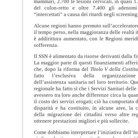
mammari, 2.700 le lesioni cervicali, in quasi 1
del colon-retto e oltre 7.400 gli adenomi
“intercettati” a causa dei ritardi negli screening
Alcune regioni hanno premuto sull’accelerator
il tempo perso, nella maggioranza delle realtà it
è addirittura aumentato, con le Regioni merid
sofferenza.
Il SSN è alimentato da risorse derivanti dalla fi
La maggior parte di questi finanziamenti afferi
che, dopo la riforma del
Titolo V della Costit
fatto l’esclusiva della organizzazio
dell’assistenza sanitaria nel loro territorio. Q
regionale ha fatto sì che i Servizi Sanitari dell
avessero tra loro anche differenze circa la quant
il costo dei servizi erogati; ciò ha comportato 
disparità e ha costituito, in alcune aree, la 
della migrazione dei cittadini verso altre re
ottenere prestazioni migliori e più sollecite.
Come dobbiamo interpretare l’iniziativa dell’Inp