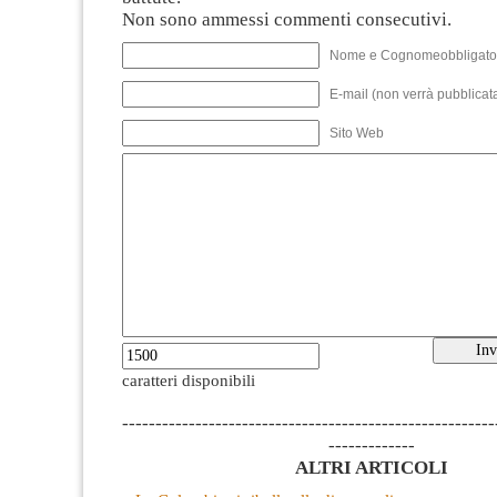
Non sono ammessi commenti consecutivi.
Nome e Cognomeobbligato
E-mail (non verrà pubblicata
Sito Web
caratteri disponibili
--------------------------------------------------------
-------------
ALTRI ARTICOLI