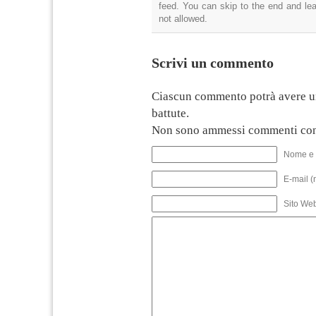
feed. You can skip to the end and lea
not allowed.
Scrivi un commento
Ciascun commento potrà avere u
battute.
Non sono ammessi commenti con
Nome e 
E-mail (
Sito We