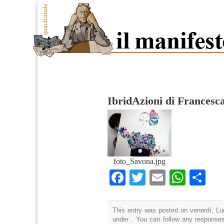
IbridAzioni di Francesc
foto_Savona.jpg
Facebook
Twitter
Email
What
Co
This entry was posted on venerdì, Lug
under . You can follow any responses