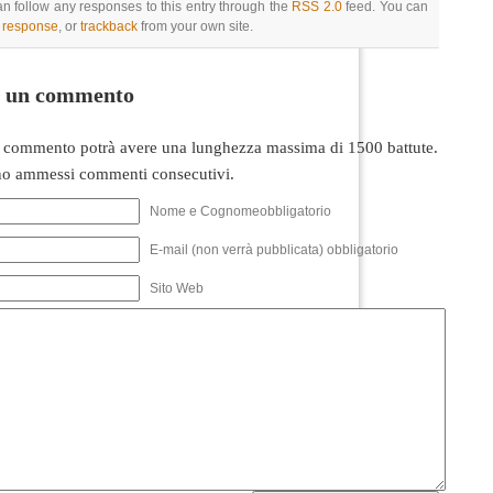
an follow any responses to this entry through the
RSS 2.0
feed. You can
a response
, or
trackback
from your own site.
i un commento
 commento potrà avere una lunghezza massima di 1500 battute.
o ammessi commenti consecutivi.
Nome e Cognomeobbligatorio
E-mail (non verrà pubblicata) obbligatorio
Sito Web