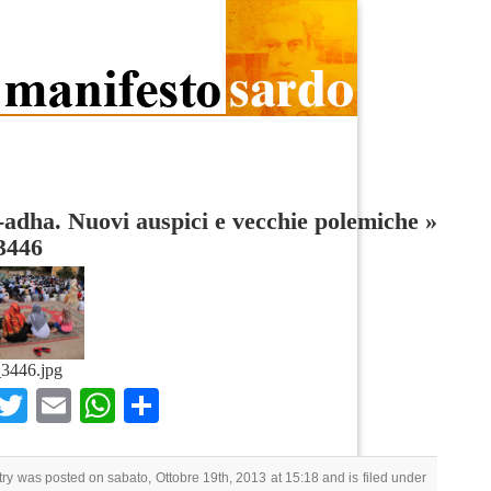
l-adha. Nuovi auspici e vecchie polemiche
»
3446
3446.jpg
Facebook
Twitter
Email
WhatsApp
Condividi
try was posted on sabato, Ottobre 19th, 2013 at 15:18 and is filed under