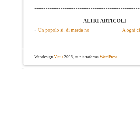
--------------------------------------------------------
-------------
ALTRI ARTICOLI
«
Un popolo si, di merda no
A ogni cl
Webdesign
Visus
2006, su piattaforma
WordPress