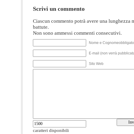
Scrivi un commento
Ciascun commento potrà avere una lunghezza 
battute.
Non sono ammessi commenti consecutivi.
Nome e Cognomeobbligato
E-mail (non verrà pubblicata
Sito Web
caratteri disponibili