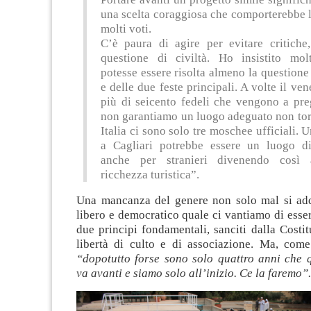
una scelta coraggiosa che comporterebbe l
molti voti.
C’è paura di agire per evitare critich
questione di civiltà. Ho insistito mol
potesse essere risolta almeno la questione
e delle due feste principali. A volte il ven
più di seicento fedeli che vengono a pre
non garantiamo un luogo adeguato non tor
Italia ci sono solo tre moschee ufficiali.
a Cagliari potrebbe essere un luogo di
anche per stranieri divenendo così
ricchezza turistica”.
Una mancanza del genere non solo mal si ad
libero e democratico quale ci vantiamo di esse
due principi fondamentali, sanciti dalla Costi
libertà di culto e di associazione. Ma, com
“dopotutto forse sono solo quattro anni che q
va avanti e siamo solo all’inizio. Ce la faremo”.