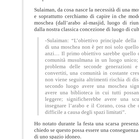
Sulaiman, da cosa nasce la necessità di una mo
e soprattutto cerchiamo di capire in che modo
moschea (dall’arabo al-masjid, luogo di riuni
dalla nostra classica concezione di luogo di cul
-Sulaiman: “L’obiettivo principale della
di una moschea non è per noi solo quello
anzi… Il primo obiettivo sarebbe quello d
comunità musulmana in un luogo unico;
problema delle seconde generazioni e
convertiti, una comunità in costante cre
non viene seguita altrimenti rischia di dis
secondo luogo avere una moschea sign
avere una biblioteca in cui tutti possa
leggere; significherebbe avere una sc
insegnare l’arabo e il Corano, cosa che 
difficile a causa degli spazi limitati”.
Ho notato durante la festa una scarsa presenz
chiedo se questo possa essere una conseguenza
di uno spazio idoneo.