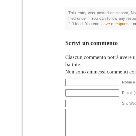
This entry was posted on sabato, No
filed under . You can follow any resp
2.0
feed. You can
leave a response
, o
Scrivi un commento
Ciascun commento potrà avere u
battute.
Non sono ammessi commenti con
Nome e 
E-mail (
Sito We