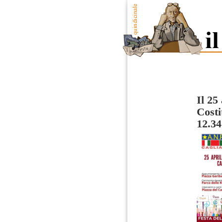
Il 25
Costi
12.34