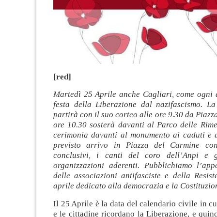
[red]
Martedì 25 Aprile anche Cagliari, come ogni 
festa della Liberazione dal nazifascismo. La
partirà con il suo corteo alle ore 9.30 da Piazz
ore 10.30 sosterà davanti al Parco delle Rim
cerimonia davanti al monumento ai caduti e a
previsto arrivo in Piazza del Carmine con 
conclusivi, i canti del coro dell’Anpi e g
organizzazioni aderenti. Pubblichiamo l’ap
delle associazioni antifasciste e della Resis
aprile dedicato alla democrazia e la Costituzio
Il 25 Aprile è la data del calendario civile in cui
e le cittadine ricordano la Liberazione, e quind