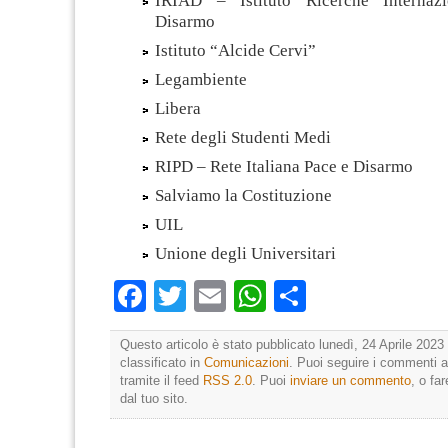
IRIAD – Istituto Ricerche Internazi
Disarmo
Istituto “Alcide Cervi”
Legambiente
Libera
Rete degli Studenti Medi
RIPD – Rete Italiana Pace e Disarmo
Salviamo la Costituzione
UIL
Unione degli Universitari
Facebook
Twitter
Email
WhatsApp
Condividi
Questo articolo è stato pubblicato lunedì, 24 Aprile 2023 
classificato in
Comunicazioni
. Puoi seguire i commenti a
tramite il feed
RSS 2.0
. Puoi
inviare un commento
, o fa
dal tuo sito.