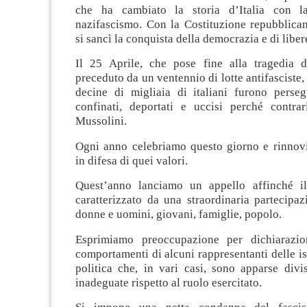
che ha cambiato la storia d’Italia con la
nazifascismo. Con la Costituzione repubblican
si sancì la conquista della democrazia e di libere
Il 25 Aprile, che pose fine alla tragedia d
preceduto da un ventennio di lotte antifasciste,
decine di migliaia di italiani furono persegui
confinati, deportati e uccisi perché contra
Mussolini.
Ogni anno celebriamo questo giorno e rinno
in difesa di quei valori.
Quest’anno lanciamo un appello affinché il
caratterizzato da una straordinaria partecipaz
donne e uomini, giovani, famiglie, popolo.
Esprimiamo preoccupazione per dichiarazion
comportamenti di alcuni rappresentanti delle ist
politica che, in vari casi, sono apparse divi
inadeguate rispetto al ruolo esercitato.