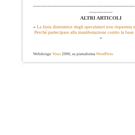
--------------------------------------------------------
-------------
ALTRI ARTICOLI
«
La furia distruttrice degli speculatori non risparmia
Perché partecipare alla manifestazione contro la ba
»
Webdesign
Visus
2006, su piattaforma
WordPress