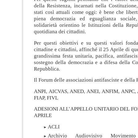
della Resistenza, incarnati nella Costituzion
stati così attuali come oggi: è bene che libert
piena democrazia ed eguaglianza sociale,
solidarietà orientino le Istituzioni della Repu
quotidiana dei cittadini.
Per questi obiettivi e su questi valori fond
cittadine e cittadini, affinché il 25 Aprile di q
grandissima festa unitaria, pacifica, antifasci
sostegno della democrazia e a difesa della Co
Repubblica.
Il Forum delle associazioni antifasciste e della 
ANPI, AICVAS, ANED, ANEI, ANFIM, ANPC, 
FIAP, FIVL
ADESIONI ALL’APPELLO UNITARIO DEL FO
APRILE
ACLI
Archivio Audiovisivo Movimen