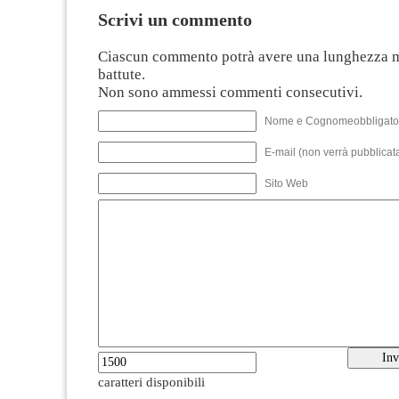
Scrivi un commento
Ciascun commento potrà avere una lunghezza 
battute.
Non sono ammessi commenti consecutivi.
Nome e Cognomeobbligato
E-mail (non verrà pubblicata
Sito Web
caratteri disponibili