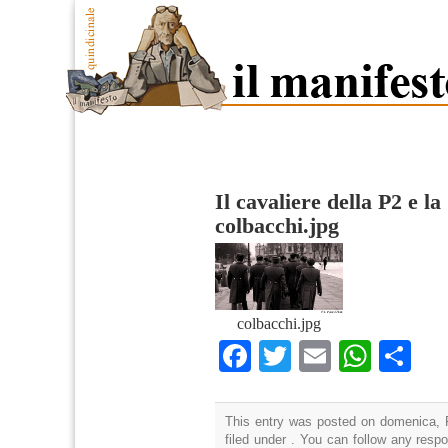
Il cavaliere della P2 e l
colbacchi.jpg
colbacchi.jpg
Facebook
Twitter
Email
What
Co
This entry was posted on domenica, F
filed under . You can follow any resp