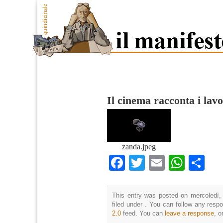
Il cinema racconta i lavo
zanda.jpeg
Facebook
Twitter
Email
What
Co
This entry was posted on mercoledì,
filed under . You can follow any resp
2.0
feed. You can
leave a response
, o