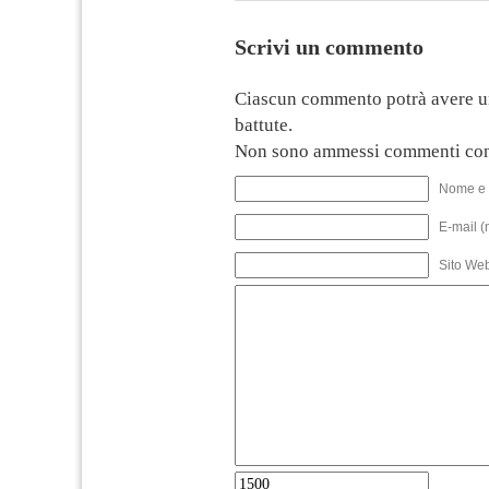
Scrivi un commento
Ciascun commento potrà avere u
battute.
Non sono ammessi commenti con
Nome e 
E-mail (
Sito We