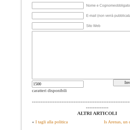
Nome e Cognomeobbligato
E-mail (non verrà pubblicata
Sito Web
caratteri disponibili
--------------------------------------------------------
-------------
ALTRI ARTICOLI
«
I tagli alla politica
Is Arenas, un