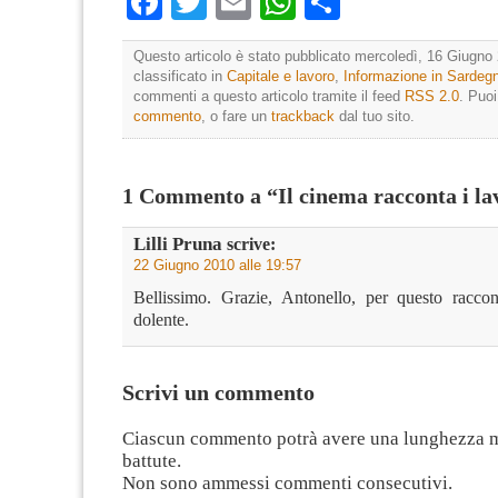
Facebook
Twitter
Email
WhatsApp
Condividi
Questo articolo è stato pubblicato mercoledì, 16 Giugno 
classificato in
Capitale e lavoro
,
Informazione in Sardeg
commenti a questo articolo tramite il feed
RSS 2.0
. Puo
commento
, o fare un
trackback
dal tuo sito.
1 Commento a “Il cinema racconta i la
Lilli Pruna
scrive:
22 Giugno 2010 alle 19:57
Bellissimo. Grazie, Antonello, per questo racco
dolente.
Scrivi un commento
Ciascun commento potrà avere una lunghezza 
battute.
Non sono ammessi commenti consecutivi.