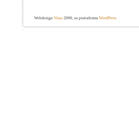
Webdesign
Visus
2006, su piattaforma
WordPress