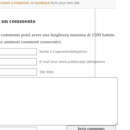
n
leave a response
, or
trackback
from your own site.
i un commento
 commento potrà avere una lunghezza massima di 1500 battute.
o ammessi commenti consecutivi.
Nome e Cognomeobbligatorio
E-mail (non verrà pubblicata) obbligatorio
Sito Web