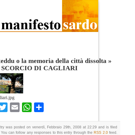
eddu o la memoria della città dissolta
»
 SCORCIO DI CAGLIARI
liari.jpg
Facebook
Twitter
Email
WhatsApp
Condividi
try was posted on venerdì, Febbraio 29th, 2008 at 22:29 and is filed
 You can follow any responses to this entry through the
RSS 2.0
feed.