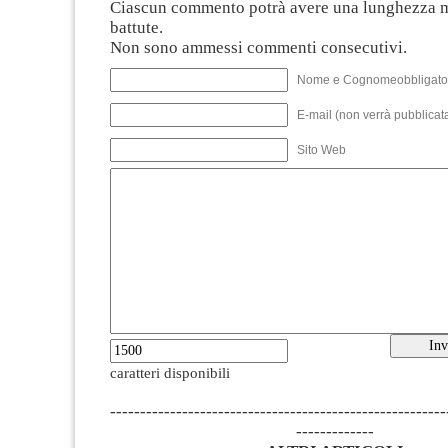
Ciascun commento potrà avere una lunghezza 
battute.
Non sono ammessi commenti consecutivi.
Nome e Cognomeobbligato
E-mail (non verrà pubblicata
Sito Web
caratteri disponibili
--------------------------------------------------------
-------------