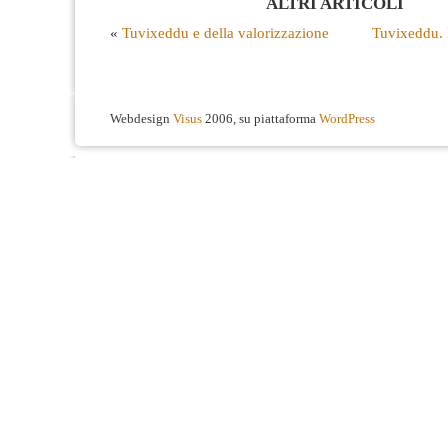
ALTRI ARTICOLI
«
Tuvixeddu e della valorizzazione
Tuvixeddu. I
Webdesign
Visus
2006, su piattaforma
WordPress