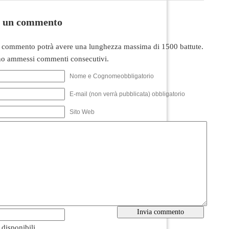
i un commento
 commento potrà avere una lunghezza massima di 1500 battute.
o ammessi commenti consecutivi.
Nome e Cognomeobbligatorio
E-mail (non verrà pubblicata) obbligatorio
Sito Web
i disponibili