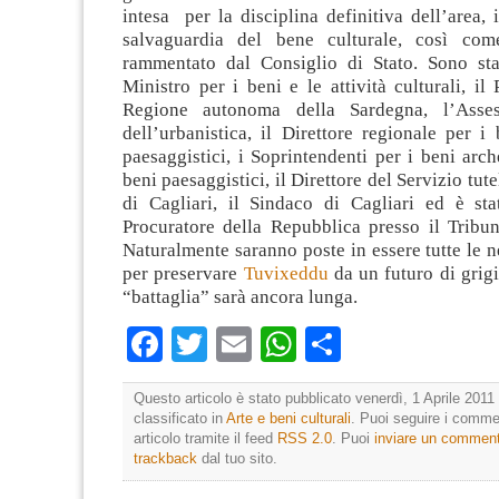
intesa per la disciplina definitiva dell’area, 
salvaguardia del bene culturale, così com
rammentato dal Consiglio di Stato. Sono stati
Ministro per i beni e le attività culturali, il 
Regione autonoma della Sardegna, l’Asses
dell’urbanistica, il Direttore regionale per i 
paesaggistici, i Soprintendenti per i beni arch
beni paesaggistici, il Direttore del Servizio tut
di Cagliari, il Sindaco di Cagliari ed è sta
Procuratore della Repubblica presso il Tribun
Naturalmente saranno poste in essere tutte le n
per preservare
Tuvixeddu
da un futuro di gri
“battaglia” sarà ancora lunga.
Facebook
Twitter
Email
WhatsApp
Condividi
Questo articolo è stato pubblicato venerdì, 1 Aprile 2011 
classificato in
Arte e beni culturali
. Puoi seguire i comme
articolo tramite il feed
RSS 2.0
. Puoi
inviare un commen
trackback
dal tuo sito.