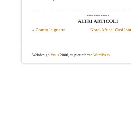
--------------------------------------------------------
-------------
ALTRI ARTICOLI
«
Contro la guerra
Nord-Africa. Così lont
Webdesign
Visus
2006, su piattaforma
WordPress