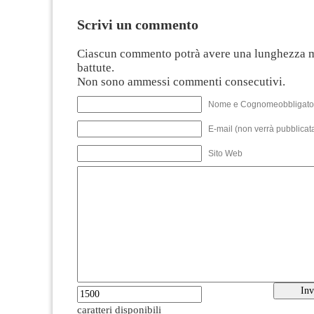
Scrivi un commento
Ciascun commento potrà avere una lunghezza 
battute.
Non sono ammessi commenti consecutivi.
Nome e Cognomeobbligato
E-mail (non verrà pubblicata
Sito Web
caratteri disponibili