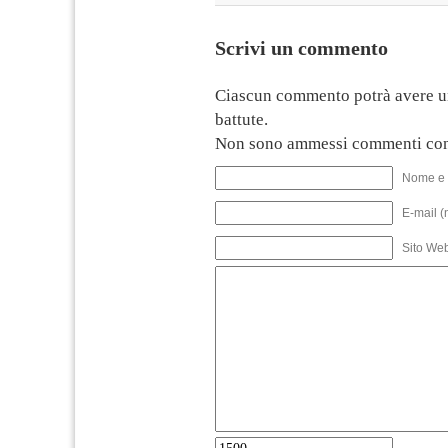
Scrivi un commento
Ciascun commento potrà avere u
battute.
Non sono ammessi commenti con
Nome e 
E-mail (
Sito We