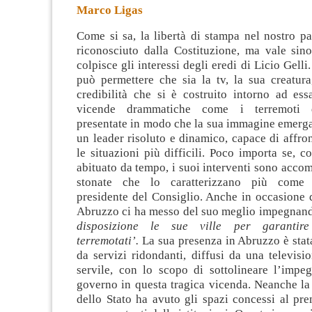
Marco Ligas
Come si sa, la libertà di stampa nel nostro pa
riconosciuto dalla Costituzione, ma vale si
colpisce gli interessi degli eredi di Licio Gell
può permettere che sia la tv, la sua creatura
credibilità che si è costruito
intorno ad ess
vicende drammatiche come i terremoti 
presentate in modo che la sua immagine emerga
un leader risoluto e dinamico, capace di affron
le situazioni più difficili. Poco importa se, 
abituato da tempo, i suoi interventi sono acco
stonate che lo caratterizzano più come 
presidente del Consiglio. Anche in occasione 
Abruzzo ci ha messo del suo meglio impegnand
disposizione le sue ville per garantire
terremotati’.
La sua presenza in Abruzzo è sta
da servizi ridondanti, diffusi da una televis
servile, con lo scopo di sottolineare l’impe
governo in questa tragica vicenda. Neanche la
dello Stato ha avuto gli spazi concessi al prem