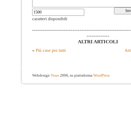
caratteri disponibili
--------------------------------------------------------
-------------
ALTRI ARTICOLI
«
Più case per tutti
Art
Webdesign
Visus
2006, su piattaforma
WordPress