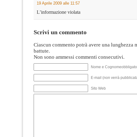
19 Aprile 2009 alle 11:57
L’informazione violata
Scrivi un commento
Ciascun commento potrà avere una lunghezza 
battute.
Non sono ammessi commenti consecutivi.
Nome e Cognomeobbligato
E-mail (non verrà pubblicata
Sito Web