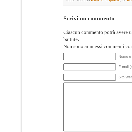
Scrivi un commento
Ciascun commento potrà avere u
battute.
Non sono ammessi commenti con
Nome e 
E-mail (
Sito We