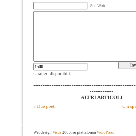
Sito Web
caratteri disponibili
--------------------------------------------------------
-------------
ALTRI ARTICOLI
«
Due poeti
Chi spe
Webdesign
Visus
2006, su piattaforma
WordPress