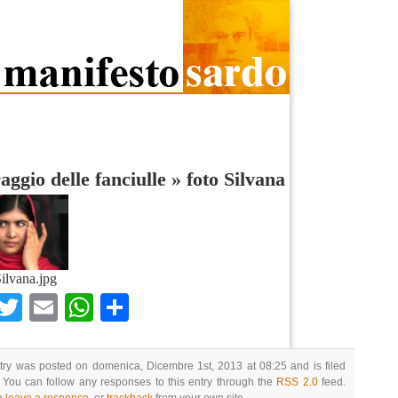
raggio delle fanciulle
»
foto Silvana
Silvana.jpg
Facebook
Twitter
Email
WhatsApp
Condividi
try was posted on domenica, Dicembre 1st, 2013 at 08:25 and is filed
 You can follow any responses to this entry through the
RSS 2.0
feed.