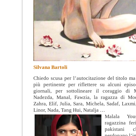
Silvana Bartoli
Chiedo scusa per l’autocitazione del titolo m
più pertinente per riflettere su alcuni episo
giornali, per sottolineare il coraggio di 
Nadezda, Manal, Fawzia, la ragazza di Mo
Zahra, Elif, Julia, Sara, Michela, Sadaf, Laxm
Linor, Nada, Tang Hui, Natalja
…
Malala You
ragazzina fer
pakistani
perdonano l’i