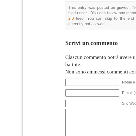
This entry was posted on giovedì, N
filed under . You can follow any resp
2.0
feed. You can skip to the end 
currently not allowed.
Scrivi un commento
Ciascun commento potrà avere u
battute.
Non sono ammessi commenti con
Nome e 
E-mail (
Sito We