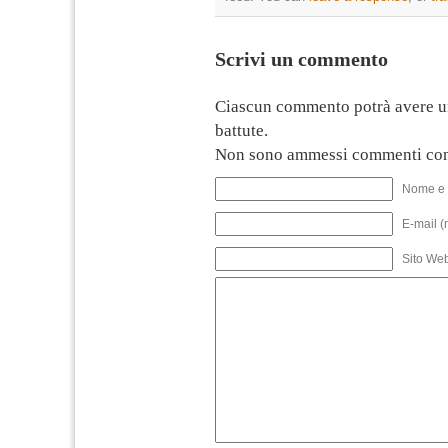
Scrivi un commento
Ciascun commento potrà avere u
battute.
Non sono ammessi commenti con
Nome e 
E-mail (
Sito We