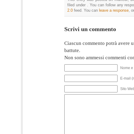
filed under . You can follow any resp
2.0
feed. You can
leave a response
, o
Scrivi un commento
Ciascun commento potrà avere u
battute.
Non sono ammessi commenti con
Nome e 
E-mail (
Sito We