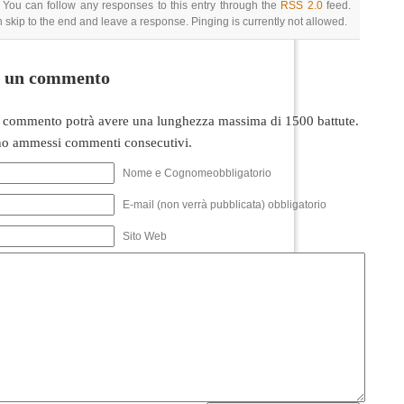
 You can follow any responses to this entry through the
RSS 2.0
feed.
 skip to the end and leave a response. Pinging is currently not allowed.
i un commento
 commento potrà avere una lunghezza massima di 1500 battute.
o ammessi commenti consecutivi.
Nome e Cognomeobbligatorio
E-mail (non verrà pubblicata) obbligatorio
Sito Web