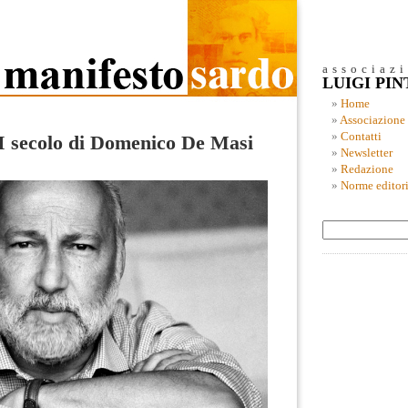
associaz
LUIGI PI
Home
Associazione
Contatti
XI secolo di Domenico De Masi
Newsletter
Redazione
Norme editori