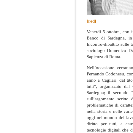
[red]
Venerdì 5 ottobre, con i
Banco di Sardegna, in 
Incontro-dibattito sulle
sociologo Domenico De 
Sapienza di Roma.
Nell’occasione verrann
Fernando Codonesu, conte
anno a Cagliari, dal ti
tutti”, organizzato da
Sardegna; il secondo “
sull’argomento scritto
problematiche di caratte
nella storia e nelle var
oggi nel mondo del lavo
diritto per tutti, a cau
tecnologie digitali che 