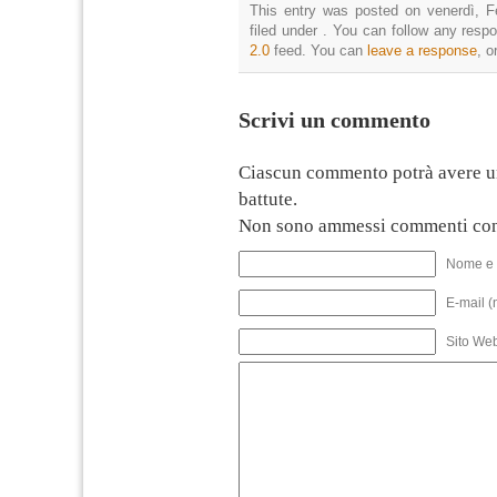
This entry was posted on venerdì, F
filed under . You can follow any resp
2.0
feed. You can
leave a response
, o
Scrivi un commento
Ciascun commento potrà avere u
battute.
Non sono ammessi commenti con
Nome e 
E-mail (
Sito We