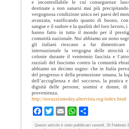
e incontrollabile le cui conseguenze lasce
destinate a non sanarsi mai più precipitando 
vergognosa condizione unica nei paesi del mo
avanzata, vanificando quanto di buono, con 
sangue e il sudore e la qualità del loro lavoro, i
hanno fatto in tutto il mondo per il prestig
comunità nazionale. Noi abbiamo un nono sogno
gli italiani riescano a far dimenticare
internazionale la vergogna delle atrocità 
colonie durante il ventennio fascista e l’atro
razziali del fascismo contro la comunità ebrai
abbiamo un decimo sogno: che in Italia preva
del progresso e della promozione umana, la log
dell’accoglienza e del soccorso, la pratica e
dignità delle persone, uomini e donne, di
provenienza. 
http://norazzismoday.altervista.org/index.html
Facebook
Twitter
Email
WhatsApp
Condividi
Questo articolo è stato pubblicato venerdì, 26 Febbraio 