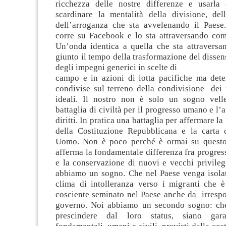
ricchezza delle nostre differenze e usarla
scardinare la mentalità della divisione, dell
dell’arroganza che sta avvelenando il Paese
corre su Facebook e lo sta attraversando co
Un’onda identica a quella che sta attraversan
giunto il tempo della trasformazione del dissen
degli impegni generici in scelte di
campo e in azioni di lotta pacifiche ma dete
condivise sul terreno della condivisione dei 
ideali. Il nostro non è solo un sogno vell
battaglia di civiltà per il progresso umano e l’
diritti. In pratica una battaglia per affermare la 
della Costituzione Repubblicana e la carta de
Uomo. Non è poco perché è ormai su questo 
afferma la fondamentale differenza fra progre
e la conservazione di nuovi e vecchi privileg
abbiamo un sogno. Che nel Paese venga isolato
clima di intolleranza verso i migranti che 
cosciente seminato nel Paese anche da irrespo
governo. Noi abbiamo un secondo sogno: che
prescindere dal loro status, siano garan