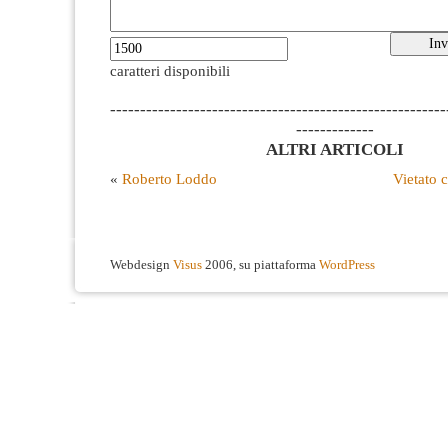
caratteri disponibili
--------------------------------------------------------
-------------
ALTRI ARTICOLI
«
Roberto Loddo
Vietato c
Webdesign
Visus
2006, su piattaforma
WordPress