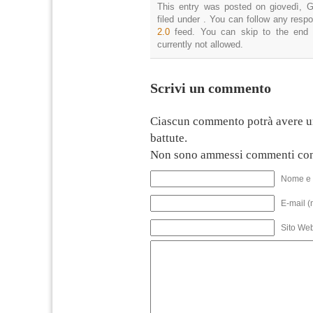
This entry was posted on giovedì, G
filed under . You can follow any resp
2.0
feed. You can skip to the end 
currently not allowed.
Scrivi un commento
Ciascun commento potrà avere u
battute.
Non sono ammessi commenti con
Nome e 
E-mail (
Sito We