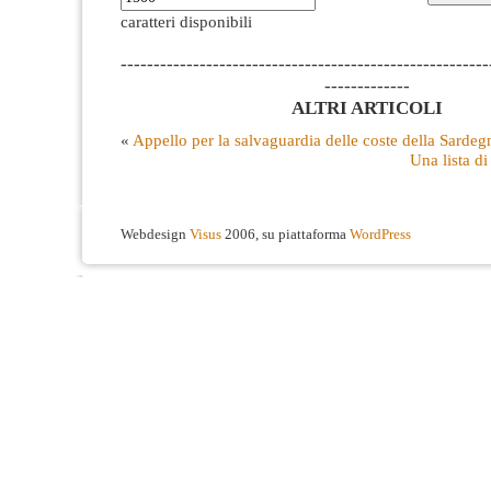
caratteri disponibili
--------------------------------------------------------
-------------
ALTRI ARTICOLI
«
Appello per la salvaguardia delle coste della Sardeg
Una lista di
Webdesign
Visus
2006, su piattaforma
WordPress