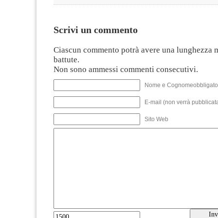
Scrivi un commento
Ciascun commento potrà avere una lunghezza 
battute.
Non sono ammessi commenti consecutivi.
Nome e Cognomeobbligato
E-mail (non verrà pubblicata
Sito Web