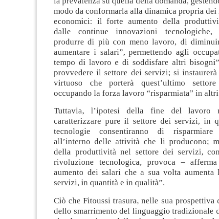
la prevalenza su quella della domanda, gestend
modo da conformarla alla dinamica propria dei
economici: il forte aumento della produttivi
dalle continue innovazioni tecnologiche, 
produrre di più con meno lavoro, di diminuir
aumentare i salari”, permettendo agli occupat
tempo di lavoro e di soddisfare altri bisogni”
provvedere il settore dei servizi; si instaurerà
virtuoso che porterà quest’ultimo settore
occupando la forza lavoro “risparmiata” in altri 
Tuttavia, l’ipotesi della fine del lavor
caratterizzare pure il settore dei servizi, in
tecnologie consentiranno di risparmiare
all’interno delle attività che li producono;
della produttività nel settore dei servizi, c
rivoluzione tecnologica, provoca – afferma
aumento dei salari che a sua volta aumenta
servizi, in quantità e in qualità”.
Ciò che Fitoussi trasura, nelle sua prospettiva d
dello smarrimento del linguaggio tradizionale 