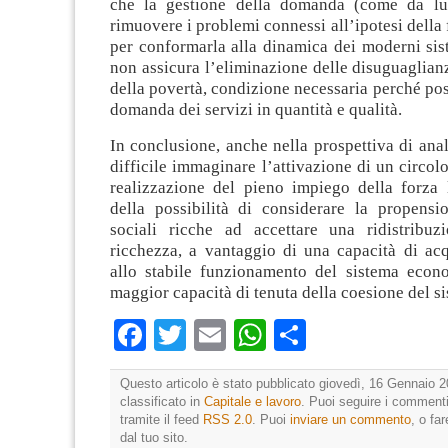
che la gestione della domanda (come da lui
rimuovere i problemi connessi all’ipotesi della 
per conformarla alla dinamica dei moderni sis
non assicura l’eliminazione delle disuguaglianz
della povertà, condizione necessaria perché po
domanda dei servizi in quantità e qualità.
In conclusione, anche nella prospettiva di anali
difficile immaginare l’attivazione di un circolo
realizzazione del pieno impiego della forza
della possibilità di considerare la propensio
sociali ricche ad accettare una ridistribuz
ricchezza, a vantaggio di una capacità di ac
allo stabile funzionamento del sistema eco
maggior capacità di tenuta della coesione del si
Facebook
Twitter
Email
WhatsApp
Condividi
Questo articolo è stato pubblicato giovedì, 16 Gennaio 2
classificato in
Capitale e lavoro
. Puoi seguire i commenti
tramite il feed
RSS 2.0
. Puoi
inviare un commento
, o fa
dal tuo sito.