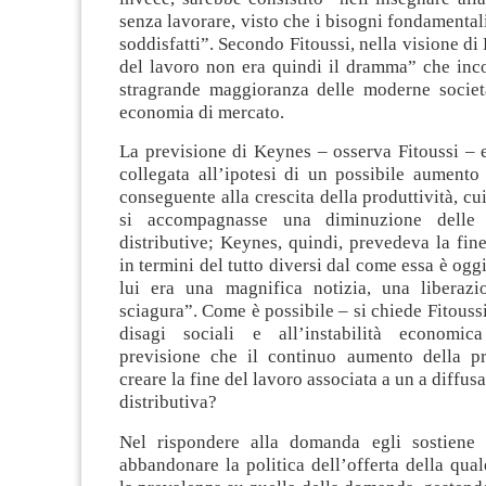
senza lavorare, visto che i bisogni fondamentali
soddisfatti”. Secondo Fitoussi, nella visione di
del lavoro non era quindi il dramma” che inc
stragrande maggioranza delle moderne società
economia di mercato.
La previsione di Keynes – osserva Fitoussi – 
collegata all’ipotesi di un possibile aumento
conseguente alla crescita della produttività, cu
si accompagnasse una diminuzione delle 
distributive; Keynes, quindi, prevedeva la fin
in termini del tutto diversi dal come essa è ogg
lui era una magnifica notizia, una liberaz
sciagura”. Come è possibile – si chiede Fitoussi
disagi sociali e all’instabilità economica
previsione che il continuo aumento della pr
creare la fine del lavoro associata a un a diffu
distributiva?
Nel rispondere alla domanda egli sostiene 
abbandonare la politica dell’offerta della qual