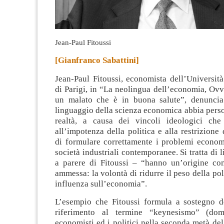
Jean-Paul Fitoussi
[Gianfranco Sabattini]
Jean-Paul Fitoussi, economista dell’Universit
di Parigi, in “La neolingua dell’economia, Ov
un malato che è in buona salute”, denuncia 
linguaggio della scienza economica abbia perso
realtà, a causa dei vincoli ideologici che
all’impotenza della politica e alla restrizione 
di formulare correttamente i problemi economi
società industriali contemporanee
. Si tratta di
a parere di Fitoussi – “hanno un’origine c
ammessa: la volontà di ridurre il peso della pol
influenza sull’economia”.
L’esempio che Fitoussi formula a sostegno de
riferimento al termine “keynesismo” (dom
economisti ed i politici nella seconda metà del