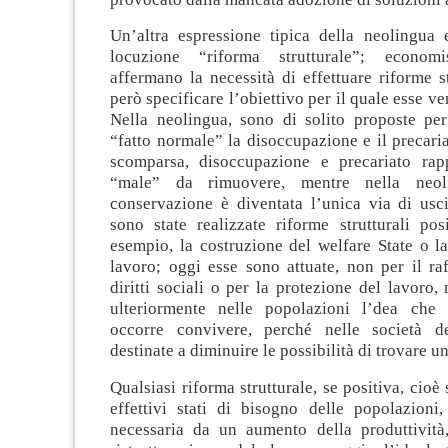
Un’altra espressione tipica della neolingua
locuzione “riforma strutturale”; economi
affermano la necessità di effettuare riforme st
però specificare l’obiettivo per il quale esse v
Nella neolingua, sono di solito proposte per
“fatto normale” la disoccupazione e il precaria
scomparsa, disoccupazione e precariato rap
“male” da rimuovere, mentre nella neol
conservazione è diventata l’unica via di usci
sono state realizzate riforme strutturali pos
esempio, la costruzione del welfare State o l
lavoro; oggi esse sono attuate, non per il ra
diritti sociali o per la protezione del lavoro,
ulteriormente nelle popolazioni l’dea che 
occorre convivere, perché nelle società d
destinate a diminuire le possibilità di trovare 
Qualsiasi riforma strutturale, se positiva, cioè
effettivi stati di bisogno delle popolazioni
necessaria da un aumento della produttivit