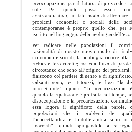
preoccupazione per il futuro, di provvedere a
sole. Per quanto possa essere contr
controindicativo, un tale modo di affrontare 
problemi economici e sociali delle socie
contemporanee è proprio quello che, per Fi
iscritto nel linguaggio della neolingua dell’ec
Per radicare nelle popolazioni il convi
razionalità di questo nuovo modo di risolv
economici e sociali, la neolingua ricorre alla r
richieste loro rivolte; ma con l’uso di parole
circostanze che sono all’origine dei problemi, 
finiscono col perdere di senso e di significato
calzanti sono, per Fitoussi, le frasi “la d
inaccettabile”, oppure “la precarizzazione è 
quando la ripetizione è protratta nel tempo, n
disoccupazione e la precarizzazione continuin
essa logora il significato della parole, 
popolazioni che i problemi dei quali
l’inaccettabilità e l’intollerabilità sono in
“normali”, quindi spingendole a rassegna
provocato dalla mancata adozione di soluzioni 