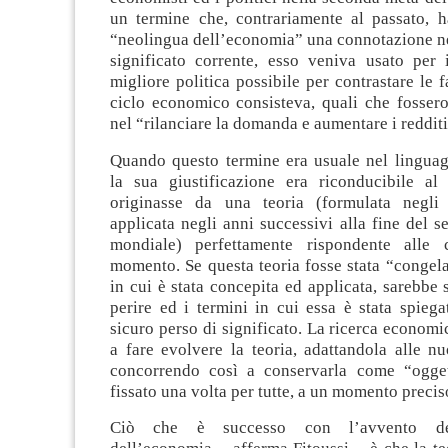
un termine che, contrariamente al passato, h
“neolingua dell’economia” una connotazione ne
significato corrente, esso veniva usato per 
migliore politica possibile per contrastare le f
ciclo economico consisteva, quali che fossero
nel “rilanciare la domanda e aumentare i redditi
Quando questo termine era usuale nel lingua
la sua giustificazione era riconducibile al
originasse da una teoria (formulata negli
applicata negli anni successivi alla fine del s
mondiale) perfettamente rispondente alle c
momento. Se questa teoria fosse stata “congel
in cui è stata concepita ed applicata, sarebbe s
perire ed i termini in cui essa è stata spieg
sicuro perso di significato. La ricerca economic
a fare evolvere la teoria, adattandola alle n
concorrendo così a conservarla come “ogge
fissato una volta per tutte, a un momento precis
Ciò che è successo con l’avvento del