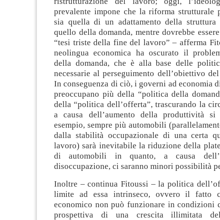
ristrutturazione del lavoro; oggi, l’ideolog
prevalente impone che la riforma strutturale 
sia quella di un adattamento della struttur
quello della domanda, mentre dovrebbe essere 
“tesi triste della fine del lavoro” – afferma Fi
neolingua economica ha oscurato il proble
della domanda, che è alla base delle polit
necessarie al perseguimento dell’obiettivo de
In conseguenza di ciò, i governi ad economia d
preoccupano più della “politica della domand
della “politica dell’offerta”, trascurando la ci
a causa dell’aumento della produttività si
esempio, sempre più automobili (parallelament
dalla stabilità occupazionale di una certa qu
lavoro) sarà inevitabile la riduzione della plat
di automobili in quanto, a causa dell’
disoccupazione, ci saranno minori possibilità p
Inoltre – continua Fitoussi – la politica dell’of
limite ad essa intrinseco, ovvero il fatto
economico non può funzionare in condizioni di
prospettiva di una crescita illimitata de