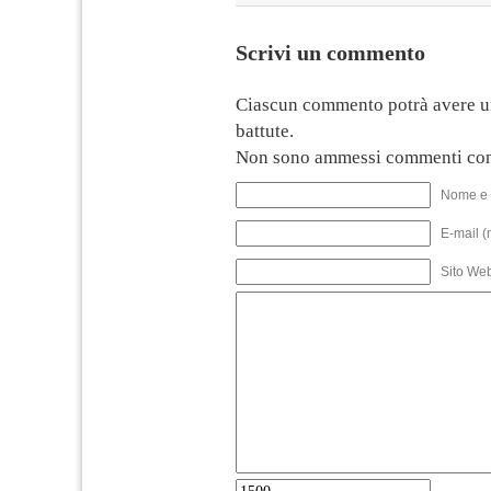
Scrivi un commento
Ciascun commento potrà avere u
battute.
Non sono ammessi commenti con
Nome e 
E-mail (
Sito We