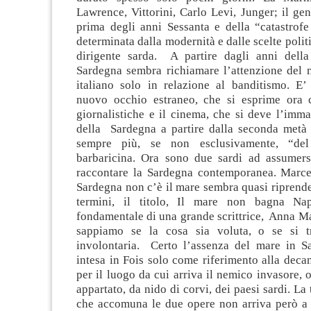
Lawrence, Vittorini, Carlo Levi, Junger; il gen
prima degli anni Sessanta e della “catastrofe
determinata dalla modernità e dalle scelte polit
dirigente sarda. A partire dagli anni della
Sardegna sembra richiamare l’attenzione del 
italiano solo in relazione al banditismo. E’
nuovo occhio estraneo, che si esprime ora 
giornalistiche e il cinema, che si deve l’imm
della Sardegna a partire dalla seconda metà
sempre più, se non esclusivamente, “del
barbaricina. Ora sono due sardi ad assumers
raccontare la Sardegna contemporanea. Marce
Sardegna non c’è il mare sembra quasi riprende
termini, il titolo, Il mare non bagna Napo
fondamentale di una grande scrittrice, Anna M
sappiamo se la cosa sia voluta, o se si tr
involontaria. Certo l’assenza del mare in 
intesa in Fois solo come riferimento alla deca
per il luogo da cui arriva il nemico invasore, o
appartato, da nido di corvi, dei paesi sardi. La
che accomuna le due opere non arriva però a 