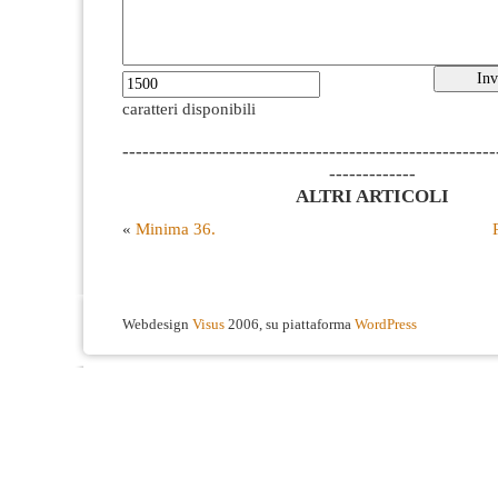
caratteri disponibili
--------------------------------------------------------
-------------
ALTRI ARTICOLI
«
Minima 36.
Webdesign
Visus
2006, su piattaforma
WordPress