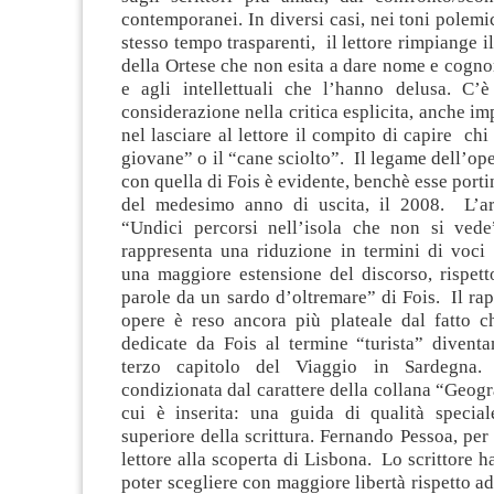
contemporanei. In diversi casi, nei toni polemic
stesso tempo trasparenti, il lettore rimpiange i
della Ortese che non esita a dare nome e cognom
e agli intellettuali che l’hanno delusa. C’è
considerazione nella critica esplicita, anche im
nel lasciare al lettore il compito di capire chi 
giovane” o il “cane sciolto”. Il legame dell’op
con quella di Fois è evidente, benchè esse porti
del medesimo anno di uscita, il 2008. L’ar
“Undici percorsi nell’isola che non si ved
rappresenta una riduzione in termini di voci t
una maggiore estensione del discorso, rispett
parole da un sardo d’oltremare” di Fois. Il rap
opere è reso ancora più plateale dal fatto c
dedicate da Fois al termine “turista” diventa
terzo capitolo del Viaggio in Sardegna.
condizionata dal carattere della collana “Geogr
cui è inserita: una guida di qualità special
superiore della scrittura. Fernando Pessoa, per 
lettore alla scoperta di Lisbona. Lo scrittore ha
poter scegliere con maggiore libertà rispetto ad