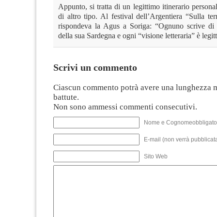
Appunto, si tratta di un legittimo itinerario persona
di altro tipo. Al festival dell’Argentiera “Sulla ter
rispondeva la Agus a Soriga: “Ognuno scrive di 
della sua Sardegna e ogni “visione letteraria” è legit
Scrivi un commento
Ciascun commento potrà avere una lunghezza 
battute.
Non sono ammessi commenti consecutivi.
Nome e Cognomeobbligato
E-mail (non verrà pubblicata
Sito Web