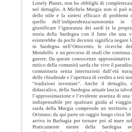
Lonely Planet, non ha obblighi di completezza
nel dettaglio. A Michela Murgia non si può ne
dello stile e la sintesi efficace di problemi
quello dell’indipendenza/autonomia in
giustificare l’ignoranza dei sardi (e la propri
storia della Sardegna con il fatto che una ve
esisterebbe da pochi decenni significa negare la
in Sardegna nell’Ottocento, le ricerche de
Mondolfo e un percorso di studi che continua 
guerre. Da queste conoscenze approssimative 
mitico della comunità sarda che vive il paradiso
comunitaria senza interruzioni dall’età nura
delle chiudende e l’apertura di credito a tesi n
“tradizioni inventate”. Anche il dettaglio, 
didascalico, della Sardegna attuale lascia talvo
l’approssimazione e l’evidente assenza di una v
indispensabile per qualsiasi guida al viaggi
sarda della Murgia comprende un territorio c
Oristano; da qui parte un raggio lungo circa 5
arriva in Barbagia per tornare poi al mare su
Praticamente niente della Sardegna set