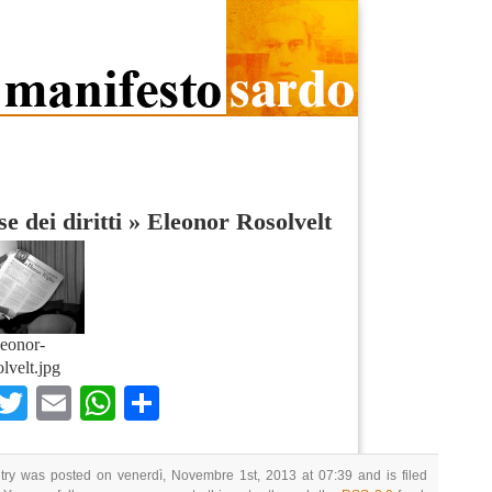
se dei diritti
»
Eleonor Rosolvelt
eonor-
lvelt.jpg
Facebook
Twitter
Email
WhatsApp
Condividi
try was posted on venerdì, Novembre 1st, 2013 at 07:39 and is filed